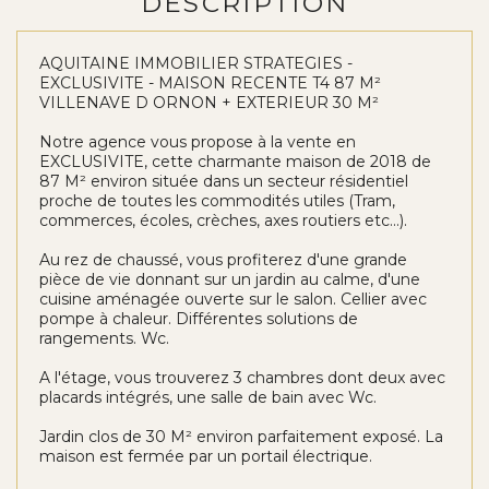
DESCRIPTION
AQUITAINE IMMOBILIER STRATEGIES -
EXCLUSIVITE - MAISON RECENTE T4 87 M²
VILLENAVE D ORNON + EXTERIEUR 30 M²
Notre agence vous propose à la vente en
EXCLUSIVITE, cette charmante maison de 2018 de
87 M² environ située dans un secteur résidentiel
proche de toutes les commodités utiles (Tram,
commerces, écoles, crèches, axes routiers etc...).
Au rez de chaussé, vous profiterez d'une grande
pièce de vie donnant sur un jardin au calme, d'une
cuisine aménagée ouverte sur le salon. Cellier avec
pompe à chaleur. Différentes solutions de
rangements. Wc.
A l'étage, vous trouverez 3 chambres dont deux avec
placards intégrés, une salle de bain avec Wc.
Jardin clos de 30 M² environ parfaitement exposé. La
maison est fermée par un portail électrique.