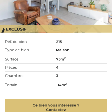
Réf. du bien
215
Type de bien
Maison
2
Surface
75m
Pièces
4
Chambres
3
2
Terrain
114m
Ce bien vous interesse ?
Contactez