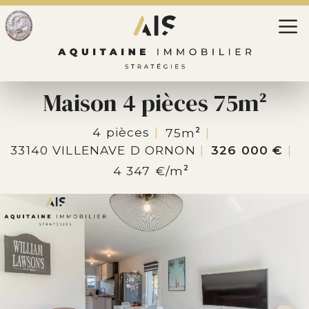
Maison 4 pièces 75m
2
4 pièces
75m
2
33140 VILLENAVE D ORNON
326 000 €
4 347 €/m
2