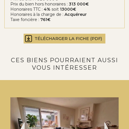
Prix du bien hors honoraires :
313 000€
Honoraires TTC :
4%
soit
13000€
Honoraires à la charge de :
Acquéreur
Taxe foncière :
761€
TÉLÉCHARGER LA FICHE (PDF)
CES BIENS POURRAIENT AUSSI
VOUS INTÉRESSER