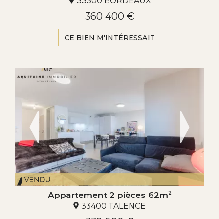
33300 BORDEAUX
360 400 €
CE BIEN M'INTÉRESSAIT
Appartement 2 pièces 62m
2
33400 TALENCE