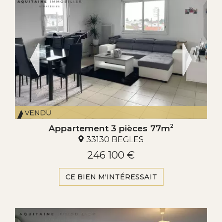
Appartement 3 pièces 77m
2
33130 BEGLES
246 100 €
CE BIEN M'INTÉRESSAIT