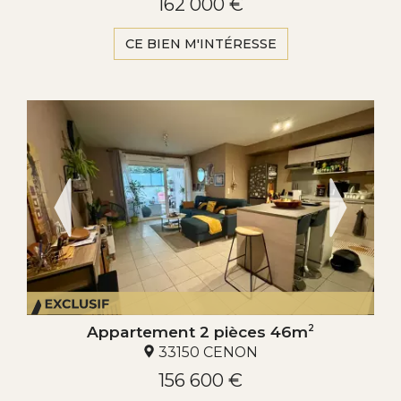
162 000 €
CE BIEN M'INTÉRESSE
Appartement 2 pièces 46m
2
33150 CENON
156 600 €