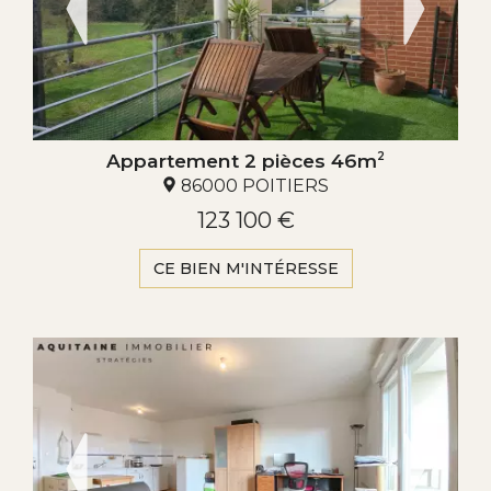
Appartement 2 pièces 46m
2
86000 POITIERS
123 100 €
CE BIEN M'INTÉRESSE