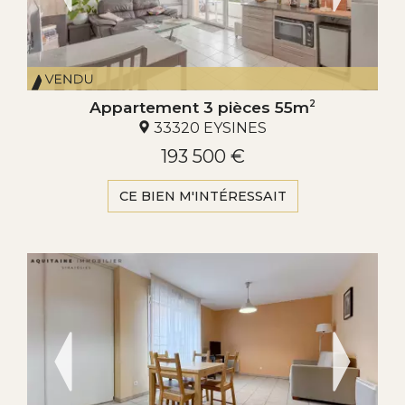
Appartement 3 pièces 55m
2
33320 EYSINES
193 500 €
CE BIEN M'INTÉRESSAIT