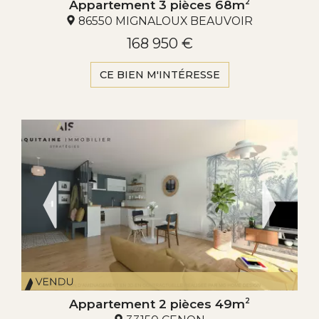
Appartement 3 pièces 68m
2
86550 MIGNALOUX BEAUVOIR
168 950 €
CE BIEN M'INTÉRESSE
Appartement 2 pièces 49m
2