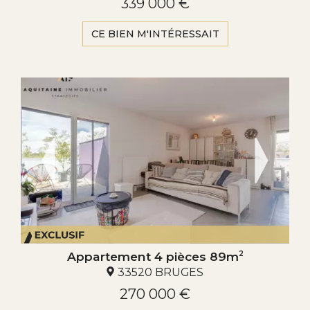
339 000 €
CE BIEN M'INTÉRESSAIT
Appartement 4 pièces 89m
2
33520 BRUGES
270 000 €