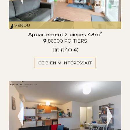
Appartement 2 pièces 48m
2
86000 POITIERS
116 640 €
CE BIEN M'INTÉRESSAIT