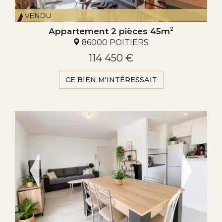
Appartement 2 pièces 45m
2
86000 POITIERS
114 450 €
CE BIEN M'INTÉRESSAIT