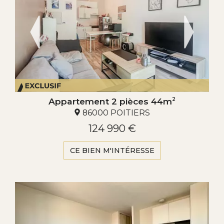
Appartement 2 pièces 44m
2
86000 POITIERS
124 990 €
CE BIEN M'INTÉRESSE