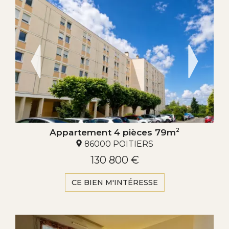
Appartement 4 pièces 79m
2
86000 POITIERS
130 800 €
CE BIEN M'INTÉRESSE