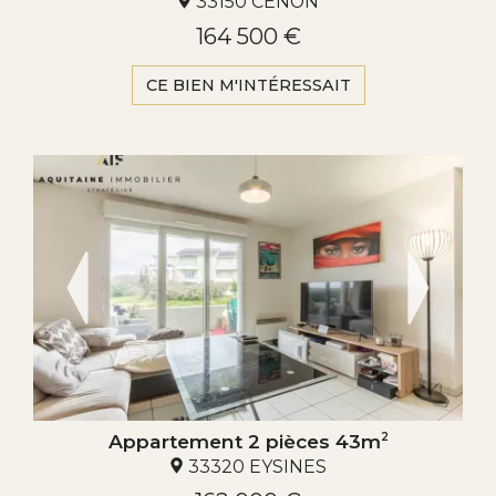
33150 CENON
164 500 €
CE BIEN M'INTÉRESSAIT
Appartement 2 pièces 43m
2
33320 EYSINES