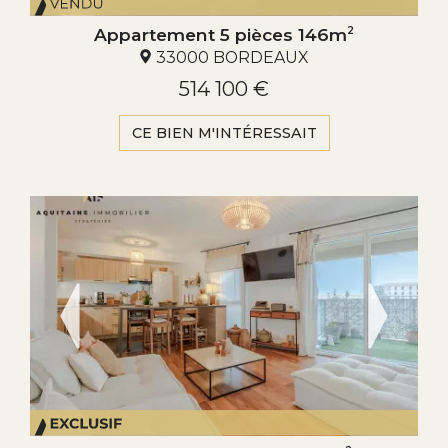
Appartement 5 pièces 146m
2
33000 BORDEAUX
514 100 €
CE BIEN M'INTÉRESSAIT