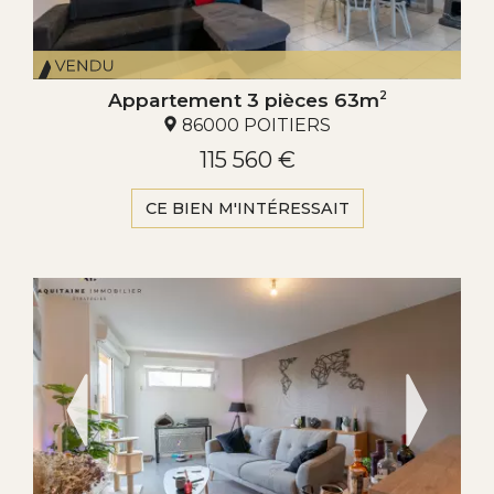
Appartement 3 pièces 63m
2
86000 POITIERS
115 560 €
CE BIEN M'INTÉRESSAIT